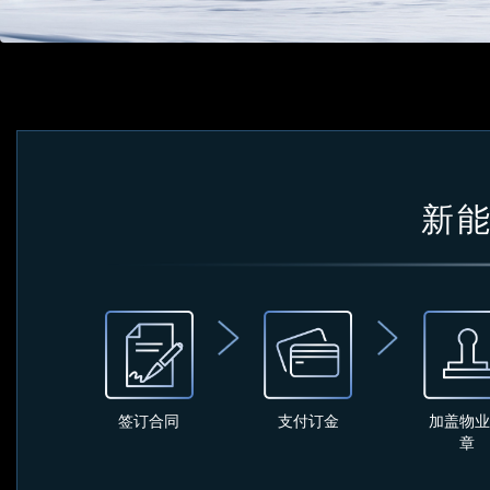
新
签订合同
支付订金
加盖物
章