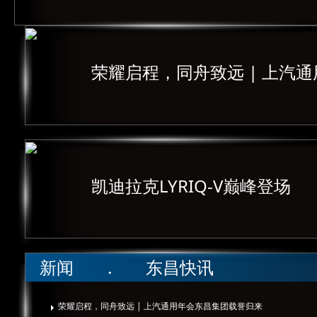
荣耀启程，同舟致远 | 上汽
凯迪拉克LYRIQ-V巅峰登场
新闻 . 东昌快讯
荣耀启程，同舟致远 | 上汽通用年会东昌集团载誉归来