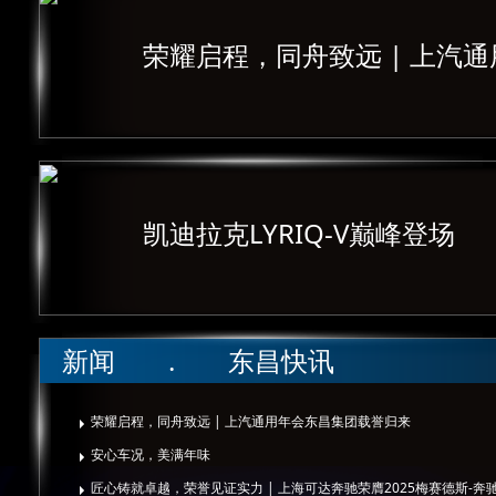
荣耀启程，同舟致远 | 上汽
凯迪拉克LYRIQ-V巅峰登场
新闻 . 东昌快讯
荣耀启程，同舟致远 | 上汽通用年会东昌集团载誉归来
安心车况，美满年味
匠心铸就卓越，荣誉见证实力 | 上海可达奔驰荣膺2025梅赛德斯-奔