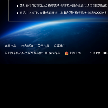
四时有信 “续”而无忧¦ 梅赛德斯-奔驰客户服务主题市场活动圆满结束
喜讯 | 上海可达临港售后服务中心顺利通过梅赛德斯-奔驰POCC验收
东昌汽车
热点新闻
关于东昌
联系我们
©上海东昌汽车产业发展有限公司 版权所有
上海工商
沪ICP备0501