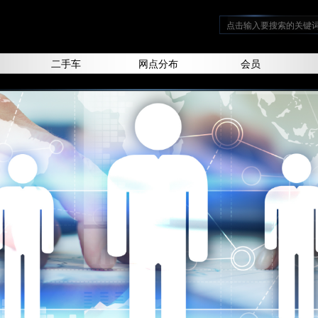
二手车
网点分布
会员