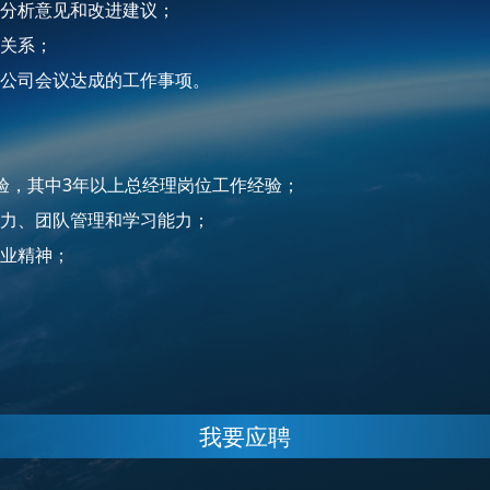
供分析意见和改进建议；
的关系；
等公司会议达成的工作事项。
验，其中3年以上总经理岗位工作经验；
能力、团队管理和学习能力；
敬业精神；
我要应聘